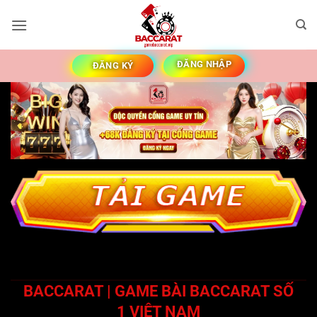
Bỏ
qua
nội
dung
ĐĂNG NHẬP
ĐĂNG KÝ
BACCARAT | GAME BÀI BACCARAT SỐ
1 VIỆT NAM