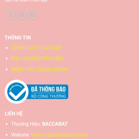
THÔNG TIN
CHÍNH SÁCH BẢO MẬT
ĐIỀU KHOẢN ĐIỀU KIỆN
Luật chơi Baccarat cơ bản
MIỄN TRỪ TRÁCH NHIỆM
Các thuật ngữ cần biết trong Baccarat
Để chơi baccarat online một cách thành thạo và hiểu
rõ các chiến thuật, người chơi cần nắm vững những
thuật ngữ baccarat
cơ bản như: “Banker” (Nhà cái),
LIÊN HỆ
“Player” (Người chơi), “Tie” (Hòa), “Pair” (đôi), “Big”
(lớn), “Small” (nhỏ) và các thuật ngữ khác như
Thương Hiệu:
BACCARAT
‘natural’, ‘banker pair’, ‘player pair’, giúp dễ dàng theo
Website:
https://gamebaccarat.vip/
dõi diễn biến ván chơi và đưa ra quyết định chính