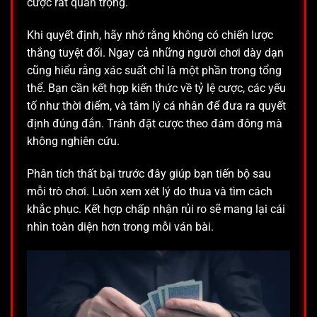
cược rất quan trọng.
Khi quyết định, hãy nhớ rằng không có chiến lược
thắng tuyệt đối. Ngay cả những người chơi dày dạn
cũng hiểu rằng xác suất chỉ là một phần trong tổng
thể. Bạn cần kết hợp kiến thức về tỷ lệ cược, các yếu
tố như thời điểm, và tâm lý cá nhân để đưa ra quyết
định đúng đắn. Tránh đặt cược theo đám đông mà
không nghiên cứu.
Phân tích thất bại trước đây giúp bạn tiến bộ sau
mỗi trò chơi. Luôn xem xét lý do thua và tìm cách
khắc phục. Kết hợp chấp nhận rủi ro sẽ mang lại cái
nhìn toàn diện hơn trong mỗi ván bài.