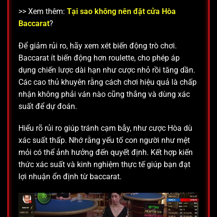
>> Xem thêm:
Tại sao không nên đặt cửa Hòa
Baccarat
?
Để giảm rủi ro, hãy xem xét biến động trò chơi.
Baccarat ít biến động hơn roulette, cho phép áp
dụng chiến lược dài hạn như cược nhỏ rồi tăng dần.
Các cao thủ khuyên rằng cách chơi hiệu quả là chấp
nhận không phải ván nào cũng thắng và dùng xác
suất để dự đoán.
Hiểu rõ rủi ro giúp tránh cạm bẫy, như cược Hòa dù
xác suất thấp. Nhớ rằng yếu tố con người như mệt
mỏi có thể ảnh hưởng đến quyết định. Kết hợp kiến
thức xác suất và kinh nghiệm thực tế giúp bạn đạt
lợi nhuận ổn định từ baccarat.