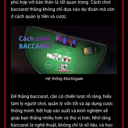
phù hợp với bản thân là rất quan trọng. Cách chơi
baccarat thắng không chỉ dựa vào dự đoán mà còn
ở cách quản lý tiền và cược.
Hệ thống Martingale
Để thắng baccarat, cần có chiến lược rõ ràng, hiểu
tâm lý người chơi, quản lý vốn tốt và áp dụng cược
thông minh. Kết hợp xác suất và kinh nghiệm sẽ
giúp bạn thắng nhiều hơn và thú vị hơn. Nhớ rằng
baccarat là nghệ thuật, không chỉ là số liệu, và học