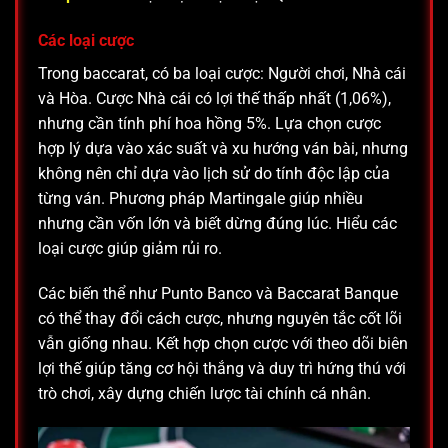
Các loại cược
Trong baccarat, có ba loại cược: Người chơi, Nhà cái
và Hòa. Cược Nhà cái có lợi thế thấp nhất (1,06%),
nhưng cần tính phí hoa hồng 5%. Lựa chọn cược
hợp lý dựa vào xác suất và xu hướng ván bài, nhưng
không nên chỉ dựa vào lịch sử do tính độc lập của
từng ván. Phương pháp Martingale giúp nhiều
nhưng cần vốn lớn và biết dừng đúng lúc. Hiểu các
loại cược giúp giảm rủi ro.
Các biến thể như Punto Banco và Baccarat Banque
có thể thay đổi cách cược, nhưng nguyên tắc cốt lõi
vẫn giống nhau. Kết hợp chọn cược với theo dõi biên
lợi thế giúp tăng cơ hội thắng và duy trì hứng thú với
trò chơi, xây dựng chiến lược tài chính cá nhân.