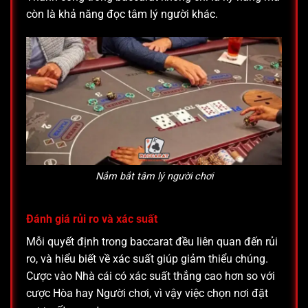
còn là khả năng đọc tâm lý người khác.
Nắm bắt tâm lý người chơi
Đánh giá rủi ro và xác suất
Mỗi quyết định trong baccarat đều liên quan đến rủi
ro, và hiểu biết về xác suất giúp giảm thiểu chúng.
Cược vào Nhà cái có xác suất thắng cao hơn so với
cược Hòa hay Người chơi, vì vậy việc chọn nơi đặt