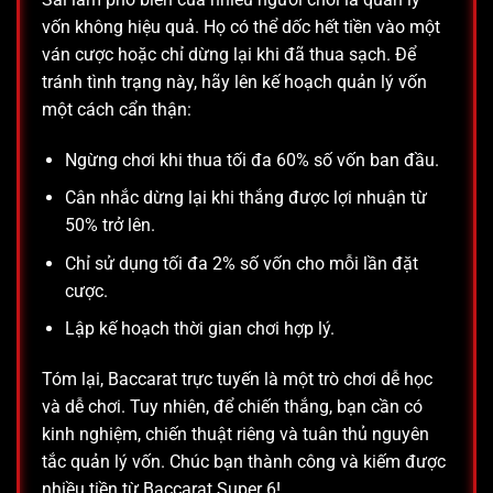
vốn không hiệu quả. Họ có thể dốc hết tiền vào một
ván cược hoặc chỉ dừng lại khi đã thua sạch. Để
tránh tình trạng này, hãy lên kế hoạch quản lý vốn
một cách cẩn thận:
Ngừng chơi khi thua tối đa 60% số vốn ban đầu.
Cân nhắc dừng lại khi thắng được lợi nhuận từ
50% trở lên.
Chỉ sử dụng tối đa 2% số vốn cho mỗi lần đặt
cược.
Lập kế hoạch thời gian chơi hợp lý.
Tóm lại, Baccarat trực tuyến là một trò chơi dễ học
và dễ chơi. Tuy nhiên, để chiến thắng, bạn cần có
kinh nghiệm, chiến thuật riêng và tuân thủ nguyên
tắc quản lý vốn. Chúc bạn thành công và kiếm được
nhiều tiền từ Baccarat Super 6!